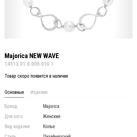
Majorica NEW WAVE
14513.01.0.000.010.1
Товар скоро появится в наличии
Основные
Изделие
Бренд
Majorica
Для кого
Женские
Вид изделия
Колье
Стиль
Дизайнерский