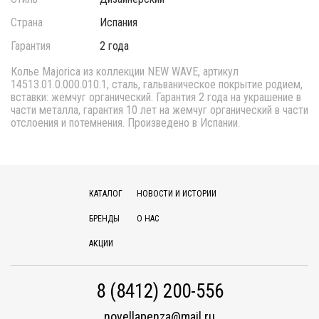
Страна
Испания
Гарантия
2 года
Колье Majorica из коллекции NEW WAVE, артикул
14513.01.0.000.010.1, сталь, гальваническое покрытие родием,
вставки: жемчуг органический. Гарантия 2 года на украшение в
части металла, гарантия 10 лет на жемчуг органический в части
отслоения и потемнения. Произведено в Испании.
КАТАЛОГ
НОВОСТИ И ИСТОРИИ
БРЕНДЫ
О НАС
АКЦИИ
8 (8412) 200-556
novellapenza@mail.ru