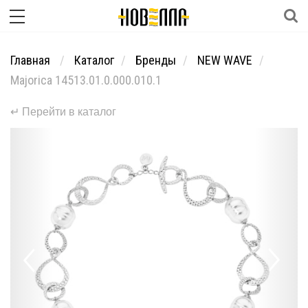
Главная
Каталог
Бренды
NEW WAVE
Majorica 14513.01.0.000.010.1
↵ Перейти в каталог