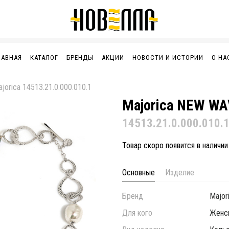
ЛАВНАЯ
КАТАЛОГ
БРЕНДЫ
АКЦИИ
НОВОСТИ И ИСТОРИИ
О НА
jorica 14513.21.0.000.010.1
Majorica NEW W
14513.21.0.000.010.
Товар скоро появится в наличии
Основные
Изделие
Бренд
Major
Для кого
Женс