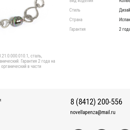
Вид изделия
Коль
Стиль
Дизай
Страна
Испан
Гарантия
2 год
21.0.000.010.1, сталь,
нический. Гарантия 2 года на
 органический в части
8 (8412) 200-556
И
novellapenza@mail.ru