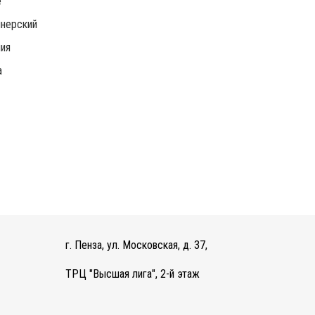
е
нерский
ия
а
г. Пенза, ул. Московская, д. 37,
ТРЦ "Высшая лига", 2-й этаж