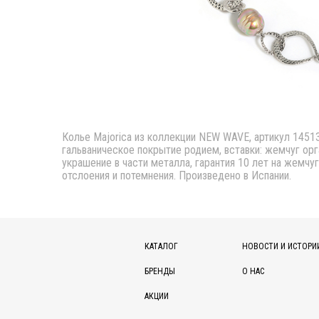
Колье Majorica из коллекции NEW WAVE, артикул 14513.
гальваническое покрытие родием, вставки: жемчуг орга
украшение в части металла, гарантия 10 лет на жемчуг
отслоения и потемнения. Произведено в Испании.
КАТАЛОГ
НОВОСТИ И ИСТОРИ
БРЕНДЫ
О НАС
АКЦИИ