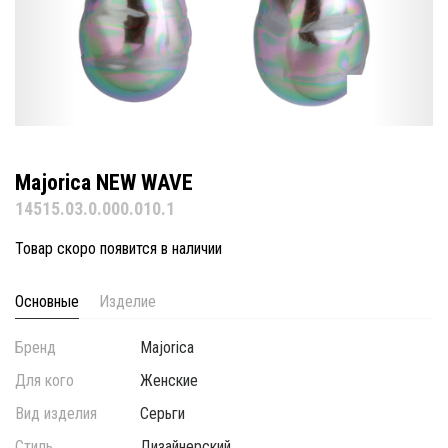
Majorica NEW WAVE
14515.03.0.000.010.1
Товар скоро появится в наличии
Основные
Изделие
Бренд
Majorica
Для кого
Женские
Вид изделия
Серьги
Стиль
Дизайнерский