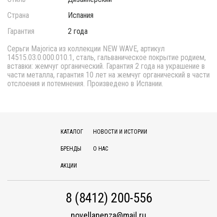
Страна
Испания
Гарантия
2 года
Серьги Majorica из коллекции NEW WAVE, артикул
14515.03.0.000.010.1, сталь, гальваническое покрытие родием,
вставки: жемчуг органический. Гарантия 2 года на украшение в
части металла, гарантия 10 лет на жемчуг органический в части
отслоения и потемнения. Произведено в Испании.
КАТАЛОГ
НОВОСТИ И ИСТОРИИ
БРЕНДЫ
О НАС
АКЦИИ
8 (8412) 200-556
novellapenza@mail.ru