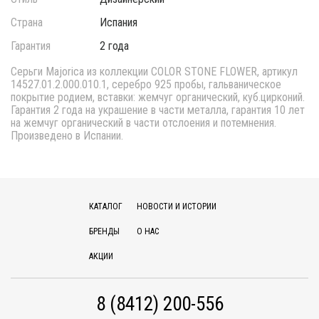
Страна
Испания
Гарантия
2 года
Серьги Majorica из коллекции COLOR STONE FLOWER, артикул
14527.01.2.000.010.1, серебро 925 пробы, гальваническое
покрытие родием, вставки: жемчуг органический, куб.цирконий.
Гарантия 2 года на украшение в части металла, гарантия 10 лет
на жемчуг органический в части отслоения и потемнения.
Произведено в Испании.
КАТАЛОГ
НОВОСТИ И ИСТОРИИ
БРЕНДЫ
О НАС
АКЦИИ
8 (8412) 200-556