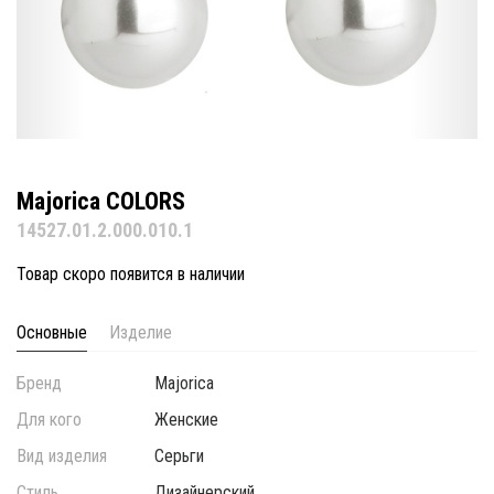
Majorica COLORS
14527.01.2.000.010.1
Товар скоро появится в наличии
Основные
Изделие
Бренд
Majorica
Для кого
Женские
Вид изделия
Серьги
Стиль
Дизайнерский