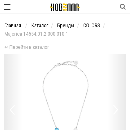
Главная
Каталог
Бренды
COLORS
Majorica 14554.01.2.000.010.1
↵ Перейти в каталог