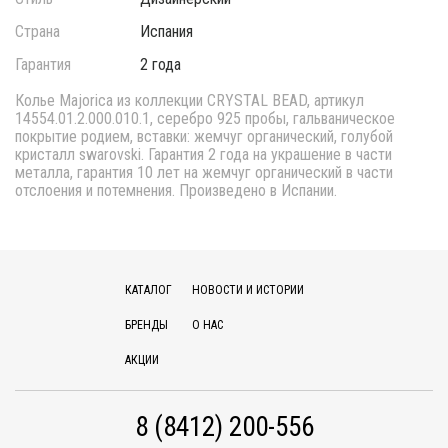
Страна
Испания
Гарантия
2 года
Колье Majorica из коллекции CRYSTAL BEAD, артикул
14554.01.2.000.010.1, серебро 925 пробы, гальваническое
покрытие родием, вставки: жемчуг органический, голубой
кристалл swarovski. Гарантия 2 года на украшение в части
металла, гарантия 10 лет на жемчуг органический в части
отслоения и потемнения. Произведено в Испании.
КАТАЛОГ
НОВОСТИ И ИСТОРИИ
БРЕНДЫ
О НАС
АКЦИИ
8 (8412) 200-556