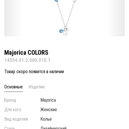
Majorica COLORS
14554.01.2.000.010.1
Товар скоро появится в наличии
Основные
Изделие
Бренд
Majorica
Для кого
Женские
Вид изделия
Колье
Стиль
Дизайнерский