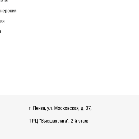
леты
нерский
ия
а
г. Пенза, ул. Московская, д. 37,
ТРЦ "Высшая лига", 2-й этаж