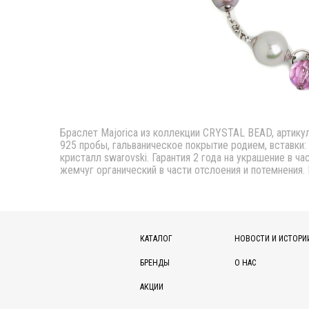
Браслет Majorica из коллекции CRYSTAL BEAD, артикул
925 пробы, гальваническое покрытие родием, вставки:
кристалл swarovski. Гарантия 2 года на украшение в ча
жемчуг органический в части отслоения и потемнения.
КАТАЛОГ
НОВОСТИ И ИСТОРИ
БРЕНДЫ
О НАС
АКЦИИ