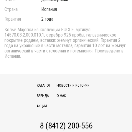
Страна
Испания
Гарантия
2 года
Колье Majorica из коллекции BUCLE, артикул
14570.03.2.000.010.1, серебро 925 пробы, гальваническое
покрытие родием, вставки: жемчуг органический. Гарантия 2
года на украшение в части металла, гарантия 10 лет на жемчуг
органический в части отслоения и потемнения. Произведено в
Испании.
КАТАЛОГ
НОВОСТИ И ИСТОРИИ
БРЕНДЫ
О НАС
АКЦИИ
8 (8412) 200-556