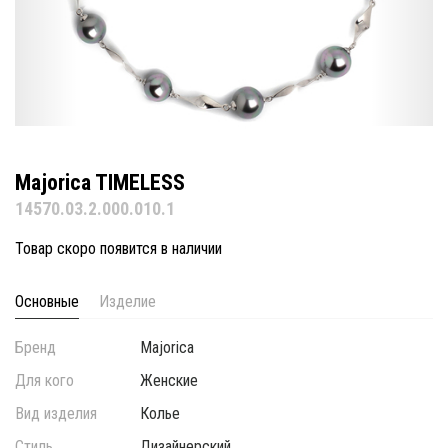
Majorica TIMELESS
14570.03.2.000.010.1
Товар скоро появится в наличии
Основные
Изделие
Бренд
Majorica
Для кого
Женские
Вид изделия
Колье
Стиль
Дизайнерский