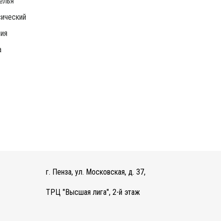
елья
ический
ия
а
г. Пенза, ул. Московская, д. 37,
ТРЦ "Высшая лига", 2-й этаж