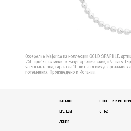
Ожерелье Majorica из коллекции GOLD SPARKLE, артику
750 пробы, вставки: жемчуг органический, п/э нить. Га
части металла, гарантия 10 лет на жемчуг органически
потемнения. Произведено в Испании.
КАТАЛОГ
НОВОСТИ И ИСТОРИ
БРЕНДЫ
О НАС
АКЦИИ