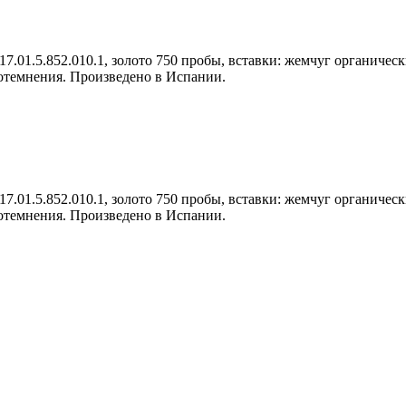
1.5.852.010.1, золото 750 пробы, вставки: жемчуг органический
потемнения. Произведено в Испании.
1.5.852.010.1, золото 750 пробы, вставки: жемчуг органический
потемнения. Произведено в Испании.