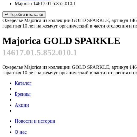
Majorica 14617.01.5.852.010.1
↵ Перейти в каталог
Ожерелье Majorica из коллекции GOLD SPARKLE, артикул 14617.0
гарантия 10 лет на жемчуг органический в части отслоения и 
Majorica GOLD SPARKLE
14617.01.5.852.010.1
Ожерелье Majorica из коллекции GOLD SPARKLE, артикул 14617.0
гарантия 10 лет на жемчуг органический в части отслоения и 
Каталог
Бренды
Акции
Новости и истории
О нас