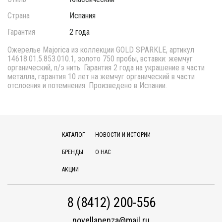
Страна
Испания
Гарантия
2 года
Ожерелье Majorica из коллекции GOLD SPARKLE, артикул
14618.01.5.853.010.1, золото 750 пробы, вставки: жемчуг
органический, п/э нить. Гарантия 2 года на украшение в части
металла, гарантия 10 лет на жемчуг органический в части
отслоения и потемнения. Произведено в Испании.
КАТАЛОГ
НОВОСТИ И ИСТОРИИ
БРЕНДЫ
О НАС
АКЦИИ
8 (8412) 200-556
novellapenza@mail.ru