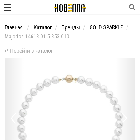
Главная
Каталог
Бренды
GOLD SPARKLE
Majorica 14618.01.5.853.010.1
↵ Перейти в каталог