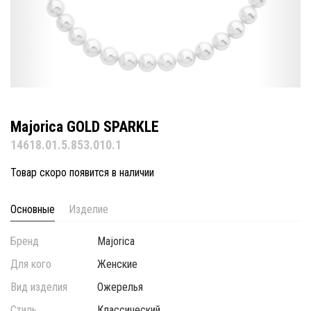
Majorica GOLD SPARKLE
14618.01.5.853.010.1
Товар скоро появится в наличии
Основные
Изделие
Бренд
Majorica
Для кого
Женские
Вид изделия
Ожерелья
Стиль
Классический