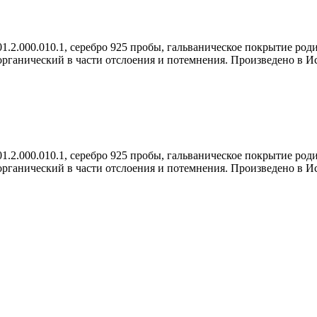
.2.000.010.1, серебро 925 пробы, гальваническое покрытие роди
 органический в части отслоения и потемнения. Произведено в И
.2.000.010.1, серебро 925 пробы, гальваническое покрытие роди
 органический в части отслоения и потемнения. Произведено в И