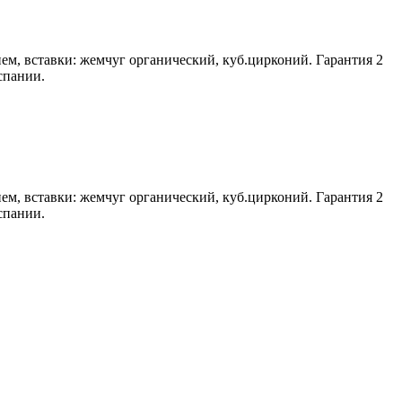
ем, вставки: жемчуг органический, куб.цирконий. Гарантия 2
спании.
ем, вставки: жемчуг органический, куб.цирконий. Гарантия 2
спании.