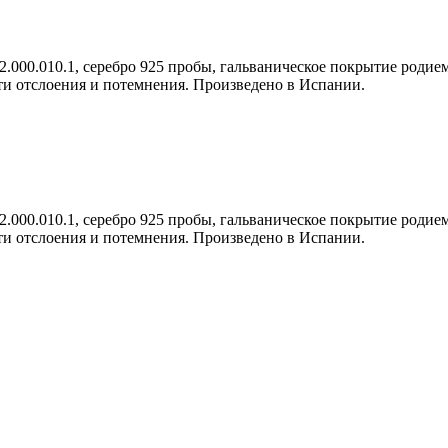
.000.010.1, серебро 925 пробы, гальваническое покрытие родием
сти отслоения и потемнения. Произведено в Испании.
.000.010.1, серебро 925 пробы, гальваническое покрытие родием
сти отслоения и потемнения. Произведено в Испании.