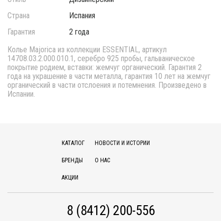
Страна
Испания
Гарантия
2 года
Колье Majorica из коллекции ESSENTIAL, артикул
14708.03.2.000.010.1, серебро 925 пробы, гальваническое
покрытие родием, вставки: жемчуг органический. Гарантия 2
года на украшение в части металла, гарантия 10 лет на жемчуг
органический в части отслоения и потемнения. Произведено в
Испании.
КАТАЛОГ
НОВОСТИ И ИСТОРИИ
БРЕНДЫ
О НАС
АКЦИИ
8 (8412) 200-556