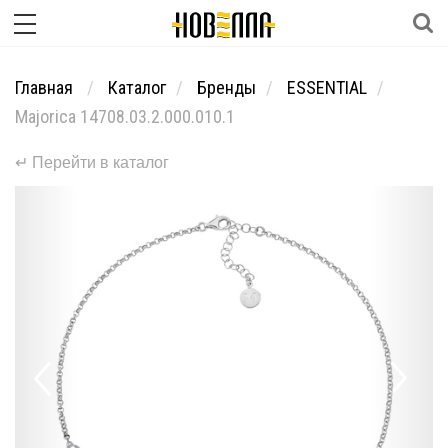
Главная
Каталог
Бренды
ESSENTIAL
Majorica 14708.03.2.000.010.1
↵ Перейти в каталог