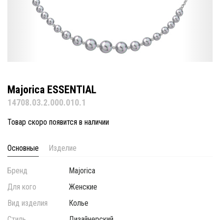
Majorica ESSENTIAL
14708.03.2.000.010.1
Товар скоро появится в наличии
Основные
Изделие
Бренд
Majorica
Для кого
Женские
Вид изделия
Колье
Стиль
Дизайнерский