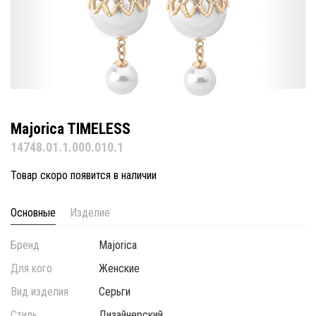
Majorica TIMELESS
14748.01.1.000.010.1
Товар скоро появится в наличии
Основные
Изделие
Бренд
Majorica
Для кого
Женские
Вид изделия
Серьги
Стиль
Дизайнерский