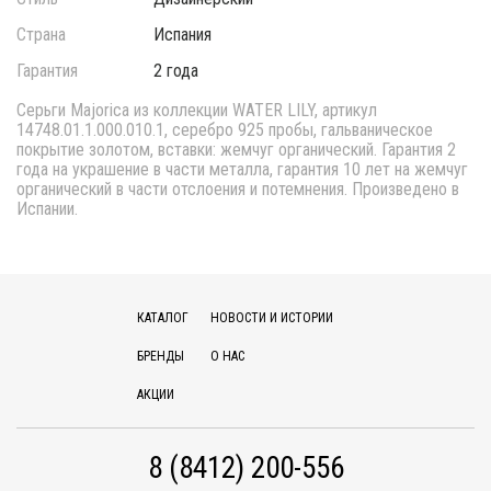
Страна
Испания
Гарантия
2 года
Серьги Majorica из коллекции WATER LILY, артикул
14748.01.1.000.010.1, серебро 925 пробы, гальваническое
покрытие золотом, вставки: жемчуг органический. Гарантия 2
года на украшение в части металла, гарантия 10 лет на жемчуг
органический в части отслоения и потемнения. Произведено в
Испании.
КАТАЛОГ
НОВОСТИ И ИСТОРИИ
БРЕНДЫ
О НАС
АКЦИИ
8 (8412) 200-556