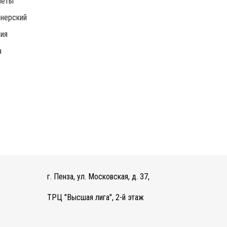
леты
нерский
ия
а
г. Пенза, ул. Московская, д. 37,
ТРЦ "Высшая лига", 2-й этаж