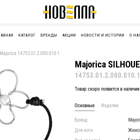
ЛАВНАЯ
КАТАЛОГ
БРЕНДЫ
АКЦИИ
НОВОСТИ И ИСТОРИИ
О НА
Majorica 14753.01.2.000.010.1
Majorica SILHOU
14753.01.2.000.010.
Товар скоро появится в наличии
Основные
Изделие
Бренд
Major
Для кого
Женс