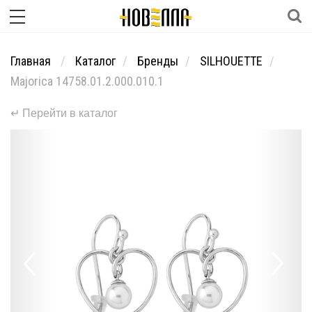
Главная
Каталог
Бренды
SILHOUETTE
Majorica 14758.01.2.000.010.1
↵ Перейти в каталог