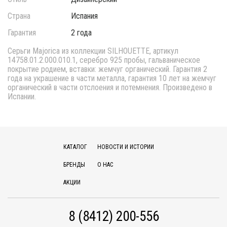
Страна
Испания
Гарантия
2 года
Серьги Majorica из коллекции SILHOUETTE, артикул
14758.01.2.000.010.1, серебро 925 пробы, гальваническое
покрытие родием, вставки: жемчуг органический. Гарантия 2
года на украшение в части металла, гарантия 10 лет на жемчуг
органический в части отслоения и потемнения. Произведено в
Испании.
КАТАЛОГ
НОВОСТИ И ИСТОРИИ
БРЕНДЫ
О НАС
АКЦИИ
8 (8412) 200-556