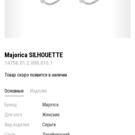
Majorica SILHOUETTE
14758.01.2.000.010.1
Товар скоро появится в наличии
Основные
Изделие
Бренд
Majorica
Для кого
Женские
Вид изделия
Серьги
Стиль
Дизайнерский