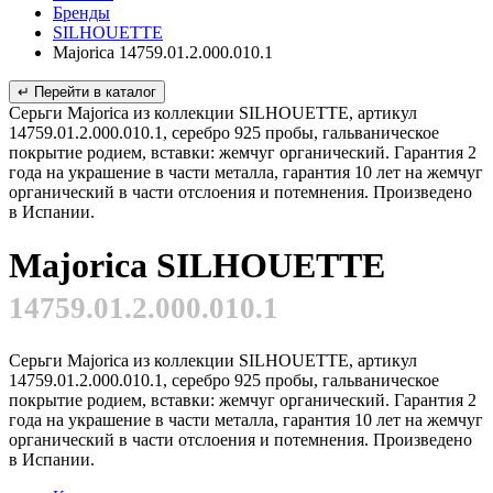
Бренды
SILHOUETTE
Majorica 14759.01.2.000.010.1
↵ Перейти в каталог
Серьги Majorica из коллекции SILHOUETTE, артикул
14759.01.2.000.010.1, серебро 925 пробы, гальваническое
покрытие родием, вставки: жемчуг органический. Гарантия 2
года на украшение в части металла, гарантия 10 лет на жемчуг
органический в части отслоения и потемнения. Произведено
в Испании.
Majorica SILHOUETTE
14759.01.2.000.010.1
Серьги Majorica из коллекции SILHOUETTE, артикул
14759.01.2.000.010.1, серебро 925 пробы, гальваническое
покрытие родием, вставки: жемчуг органический. Гарантия 2
года на украшение в части металла, гарантия 10 лет на жемчуг
органический в части отслоения и потемнения. Произведено
в Испании.