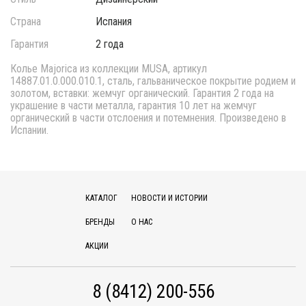
Страна
Испания
Гарантия
2 года
Колье Majorica из коллекции MUSA, артикул
14887.01.0.000.010.1, сталь, гальваническое покрытие родием и
золотом, вставки: жемчуг органический. Гарантия 2 года на
украшение в части металла, гарантия 10 лет на жемчуг
органический в части отслоения и потемнения. Произведено в
Испании.
КАТАЛОГ
НОВОСТИ И ИСТОРИИ
БРЕНДЫ
О НАС
АКЦИИ
8 (8412) 200-556