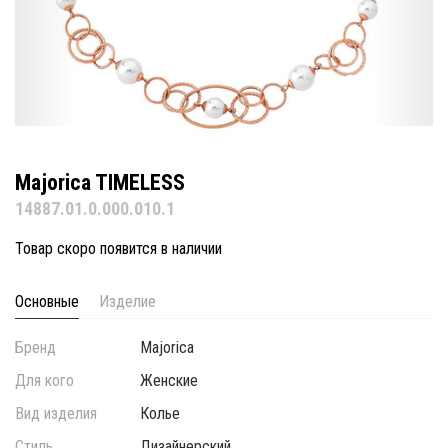
Majorica TIMELESS
14887.01.0.000.010.1
Товар скоро появится в наличии
Основные
Изделие
Бренд
Majorica
Для кого
Женские
Вид изделия
Колье
Стиль
Дизайнерский