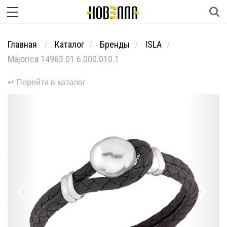
Главная
Каталог
Бренды
ISLA
Majorica 14963.01.6.000.010.1
↵ Перейти в каталог