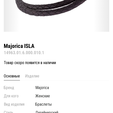
Majorica ISLA
14963.01.6.000.010.1
Товар скоро появится в наличии
Основные
Изделие
Бренд
Majorica
Для кого
Женские
Вид изделия
Браслеты
Стиль
Дизайнерский