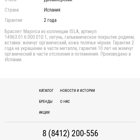
Страна
Испания
Гарантия
2 года
Браслет Majorica из коллекции ISLA, артикул
14963.01.6.000.010.1, латунь, гальваническое покрытие родием,
вставки: жемчуг органический, кожа телячья чёрная. Гарантия 2
года на украшение в части металла, гарантия 10 лет на жемчуг
органический в части отслоения и потемнения. Произведено в
Испании.
КАТАЛОГ
НОВОСТИ И ИСТОРИИ
БРЕНДЫ
О НАС
АКЦИИ
8 (8412) 200-556