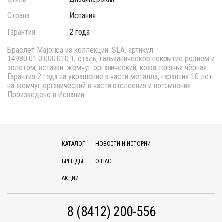
Страна
Испания
Гарантия
2 года
Браслет Majorica из коллекции ISLA, артикул
14980.01.0.000.010.1, сталь, гальваническое покрытие родием и
золотом, вставки: жемчуг органический, кожа телячья чёрная.
Гарантия 2 года на украшение в части металла, гарантия 10 лет
на жемчуг органический в части отслоения и потемнения.
Произведено в Испании.
КАТАЛОГ
НОВОСТИ И ИСТОРИИ
БРЕНДЫ
О НАС
АКЦИИ
8 (8412) 200-556