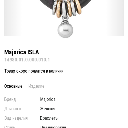
Majorica ISLA
14980.01.0.000.010.1
Товар скоро появится в наличии
Основные
Изделие
Бренд
Majorica
Для кого
Женские
Вид изделия
Браслеты
Стиль
Дизайнерский