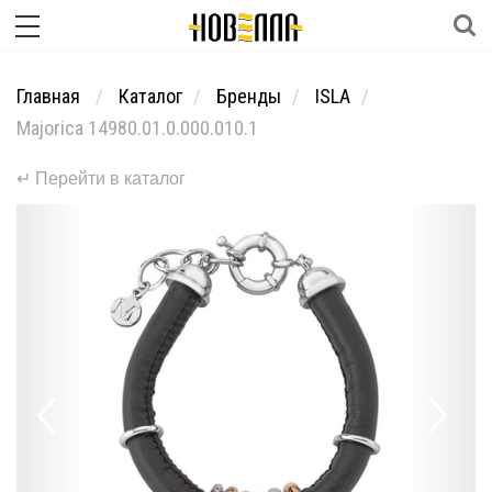
Главная
Каталог
Бренды
ISLA
Majorica 14980.01.0.000.010.1
↵ Перейти в каталог