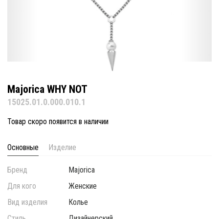
Majorica WHY NOT
15025.01.0.000.010.1
Товар скоро появится в наличии
Основные
Изделие
Бренд
Majorica
Для кого
Женские
Вид изделия
Колье
Стиль
Дизайнерский