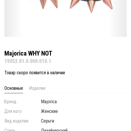
Majorica WHY NOT
15052.01.0.000.010.1
Товар скоро появится в наличии
Основные
Изделие
Бренд
Majorica
Для кого
Женские
Вид изделия
Серьги
Стиль
Дизайнерский