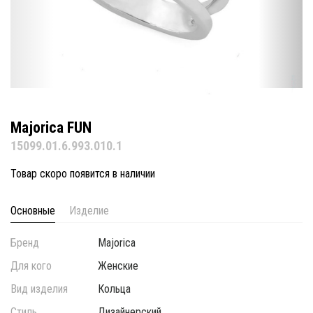
Majorica FUN
15099.01.6.993.010.1
Товар скоро появится в наличии
Основные
Изделие
Бренд
Majorica
Для кого
Женские
Вид изделия
Кольца
Стиль
Дизайнерский