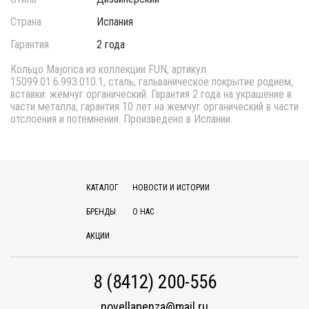
Страна
Испания
Гарантия
2 года
Кольцо Majorica из коллекции FUN, артикул
15099.01.6.993.010.1, сталь, гальваническое покрытие родием,
вставки: жемчуг органический. Гарантия 2 года на украшение в
части металла, гарантия 10 лет на жемчуг органический в части
отслоения и потемнения. Произведено в Испании.
КАТАЛОГ
НОВОСТИ И ИСТОРИИ
БРЕНДЫ
О НАС
АКЦИИ
8 (8412) 200-556
novellapenza@mail.ru