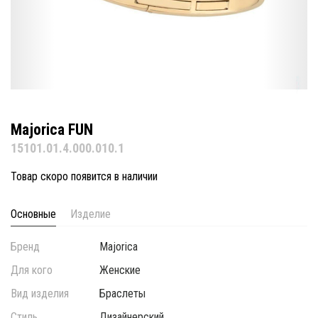
Majorica FUN
15101.01.4.000.010.1
Товар скоро появится в наличии
Основные
Изделие
Бренд
Majorica
Для кого
Женские
Вид изделия
Браслеты
Стиль
Дизайнерский