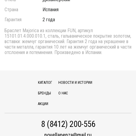
Страна
Испания
Гарантия
2 года
Браслет Majorica из коллекции FUN, артикул
15101.01.4.000.010.1, сталь, гальваническое покрытие золотом,
вставки: жемчуг органический. Гарантия 2 года на украшение в
части металла, гарантия 10 лет на жемчуг органический в части
отслоения и потемнения. Произведено в Испании.
КАТАЛОГ
НОВОСТИ И ИСТОРИИ
БРЕНДЫ
О НАС
АКЦИИ
8 (8412) 200-556
novellapenza@mail.ru