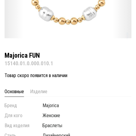
Majorica FUN
15140.01.0.000.010.1
Товар скоро появится в наличии
Основные
Изделие
Бренд
Majorica
Для кого
Женские
Вид изделия
Браслеты
Стиль
Дизайнерский