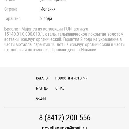
Страна
Испания
Гарантия
2 года
Браслет Majorica из коллекции FUN, артикул
15140.01.0.000.010.1, сталь, гальваническое покрытие золотом,
вставки: жемчуг органический. Гарантия 2 года на украшение в
части металла, гарантия 10 лет на жемчуг органический в части
отслоения и потемнения. Произведено в Испании.
КАТАЛОГ
НОВОСТИ И ИСТОРИИ
БРЕНДЫ
О НАС
АКЦИИ
8 (8412) 200-556
novellapenza@mail.ru