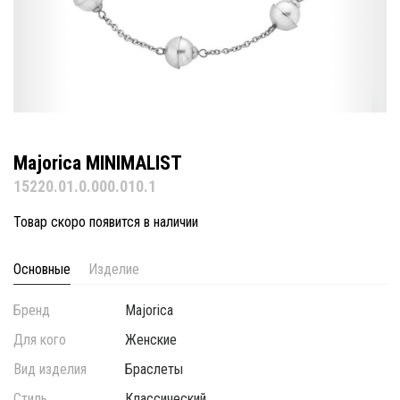
Majorica MINIMALIST
15220.01.0.000.010.1
Товар скоро появится в наличии
Основные
Изделие
Бренд
Majorica
Для кого
Женские
Вид изделия
Браслеты
Стиль
Классический