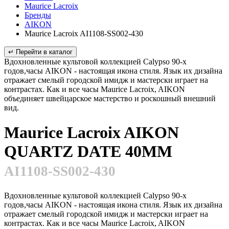
Maurice Lacroix
Бренды
AIKON
Maurice Lacroix AI1108-SS002-430
↵ Перейти в каталог
Вдохновленные культовой коллекцией Calypso 90-х
годов,часы AIKON - настоящая икона стиля. Язык их дизайна
отражает смелый городской имидж и мастерски играет на
контрастах. Как и все часы Maurice Lacroix, AIKON
объединяет швейцарское мастерство и роскошный внешний
вид.
Maurice Lacroix AIKON
QUARTZ DATE 40MM
AI1108-SS002-430
Вдохновленные культовой коллекцией Calypso 90-х
годов,часы AIKON - настоящая икона стиля. Язык их дизайна
отражает смелый городской имидж и мастерски играет на
контрастах. Как и все часы Maurice Lacroix, AIKON