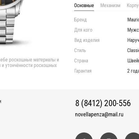
Основные
Механизм
Корпу
Бренд
Mauri
Для кого
Мужс
Вид изделия
Нару
Стиль
Classi
себе роскошные материалы и
Страна
Швей
 и утончённости роскошных
Гарантия
2 год
8 (8412) 200-556
И
novellapenza@mail.ru