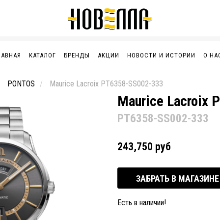
ЛАВНАЯ
КАТАЛОГ
БРЕНДЫ
АКЦИИ
НОВОСТИ И ИСТОРИИ
О НА
PONTOS
Maurice Lacroix PT6358-SS002-333
Maurice Lacroix
PT6358-SS002-333
243,750 руб
ЗАБРАТЬ В МАГАЗИНЕ
Есть в наличии!