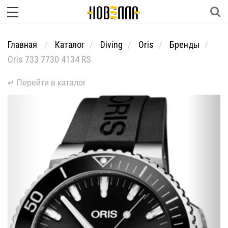
Главная
Каталог
Diving
Oris
Бренды
Oris 733 7730 4134 RS
↵ Перейти в каталог