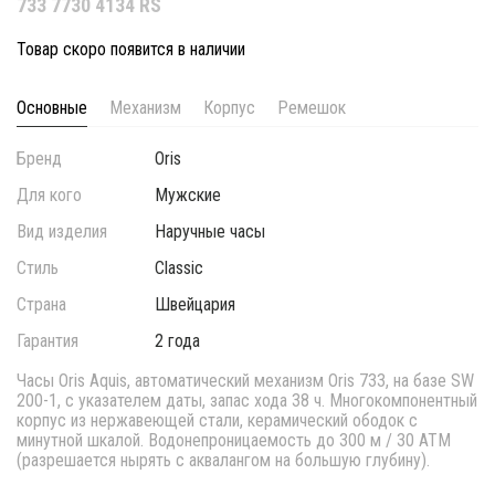
733 7730 4134 RS
Товар скоро появится в наличии
Основные
Механизм
Корпус
Ремешок
Бренд
Oris
Для кого
Мужские
Вид изделия
Наручные часы
Стиль
Classic
Страна
Швейцария
Гарантия
2 года
Часы Oris Aquis, автоматический механизм Oris 733, на базе SW
200-1, с указателем даты, запас хода 38 ч. Многокомпонентный
корпус из нержавеющей стали, керамический ободок с
минутной шкалой. Водонепроницаемость до 300 м / 30 АТМ
(разрешается нырять с аквалангом на большую глубину).