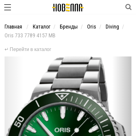
Главная
Каталог
Бренды
Oris
Diving
Oris 733 7789 4157 MB
↵ Перейти в каталог