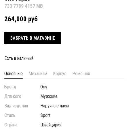
733 7789 4157 MB
264,000 руб
ЗАБРАТЬ В МАГАЗИНЕ
Есть в наличии!
Основные
Механизм
Корпус
Ремешок
Бренд
Oris
Для кого
Мужские
Вид изделия
Наручные часы
Стиль
Sport
Страна
Швейцария