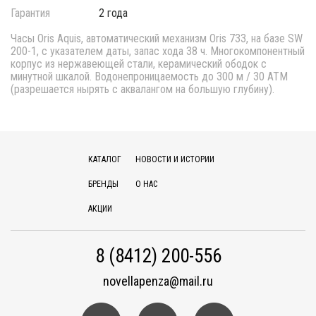
Гарантия
2 года
Часы Oris Aquis, автоматический механизм Oris 733, на базе SW
200-1, с указателем даты, запас хода 38 ч. Многокомпонентный
корпус из нержавеющей стали, керамический ободок с
минутной шкалой. Водонепроницаемость до 300 м / 30 АТМ
(разрешается нырять с аквалангом на большую глубину).
КАТАЛОГ
НОВОСТИ И ИСТОРИИ
БРЕНДЫ
О НАС
АКЦИИ
8 (8412) 200-556
novellapenza@mail.ru