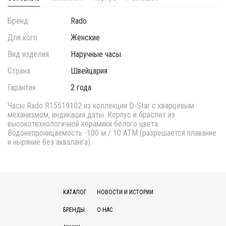
Бренд
Rado
Для кого
Женские
Вид изделия
Наручные часы
Страна
Швейцария
Гарантия
2 года
Часы Rado R15519102 из коллекции D-Star с кварцевым
механизмом, индикация даты. Корпус и браслет из
высокотехнологичной керамики белого цвета.
Водонепроницаемость -100 м / 10 АТМ (разрешается плавание
и ныряние без акваланга).
КАТАЛОГ
НОВОСТИ И ИСТОРИИ
БРЕНДЫ
О НАС