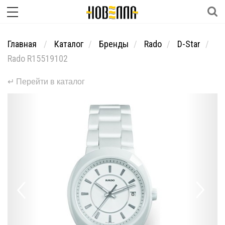
Главная
Каталог
Бренды
Rado
D-Star
Rado R15519102
↵ Перейти в каталог