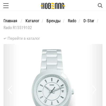
Главная
Каталог
Бренды
Rado
D-Star
Rado R15519102
↵ Перейти в каталог