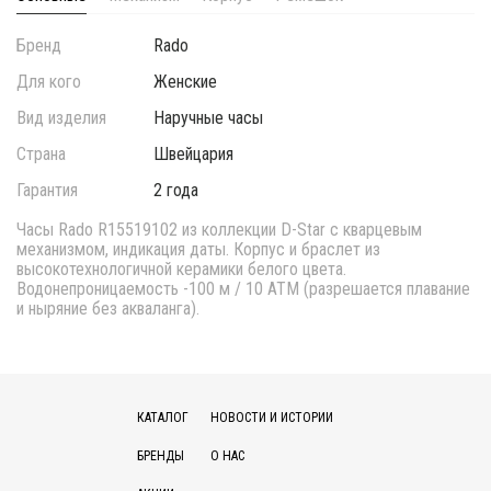
Бренд
Rado
Для кого
Женские
Вид изделия
Наручные часы
Страна
Швейцария
Гарантия
2 года
Часы Rado R15519102 из коллекции D-Star с кварцевым
механизмом, индикация даты. Корпус и браслет из
высокотехнологичной керамики белого цвета.
Водонепроницаемость -100 м / 10 АТМ (разрешается плавание
и ныряние без акваланга).
КАТАЛОГ
НОВОСТИ И ИСТОРИИ
БРЕНДЫ
О НАС