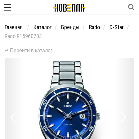
Главная
Каталог
Бренды
Rado
D-Star
Rado R15960203
↵ Перейти в каталог