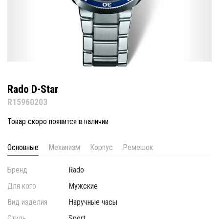
Rado D-Star
R15960203
Товар скоро появится в наличии
Основные
Механизм
Корпус
Ремешок
Бренд
Rado
Для кого
Мужские
Вид изделия
Наручные часы
Стиль
Sport