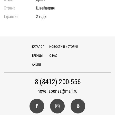
Страна
Швейцария
Гарантия
2 года
КАТАЛОГ
НОВОСТИ И ИСТОРИИ
БРЕНДЫ
О НАС
АКЦИИ
8 (8412) 200-556
novellapenza@mail.ru