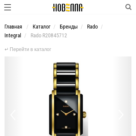
Главная
Каталог
Бренды
Rado
Integral
Rado R20845712
↵ Перейти в каталог