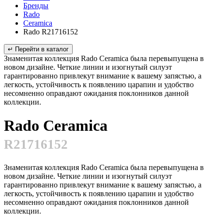
Бренды
Rado
Ceramica
Rado R21716152
↵ Перейти в каталог
Знаменитая коллекция Rado Ceramica была перевыпущена в
новом дизайне. Четкие линии и изогнутый силуэт
гарантированно привлекут внимание к вашему запястью, а
легкость, устойчивость к появлению царапин и удобство
несомненно оправдают ожидания поклонников данной
коллекции.
Rado Ceramica
R21716152
Знаменитая коллекция Rado Ceramica была перевыпущена в
новом дизайне. Четкие линии и изогнутый силуэт
гарантированно привлекут внимание к вашему запястью, а
легкость, устойчивость к появлению царапин и удобство
несомненно оправдают ожидания поклонников данной
коллекции.