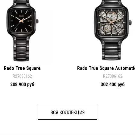
Rado True Square
Rado True Square Automati
Heart
R27080162
R27086162
208 900 руб
302 400 руб
ВСЯ КОЛЛЕКЦИЯ