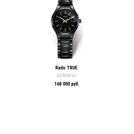
Rado TRUE
R27059162
168 000 руб