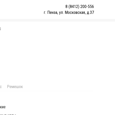
8 (8412) 200-556
г. Пенза, ул. Московская, д.37
С
с
Ремешок
кие