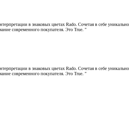
ерпретации в знаковых цветах Rado. Сочетая в себе уникально
ание современного покупателя. Это True. "
ерпретации в знаковых цветах Rado. Сочетая в себе уникально
ание современного покупателя. Это True. "