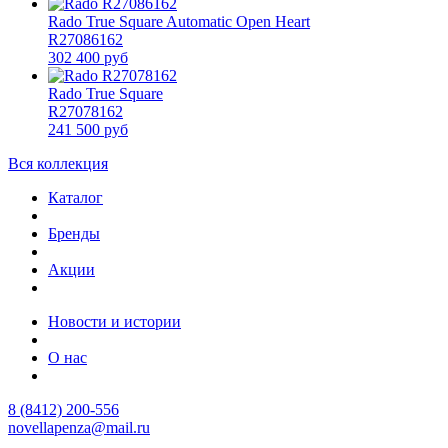
Rado True Square Automatic Open Heart
R27086162
302 400 руб
Rado True Square
R27078162
241 500 руб
Вся коллекция
Каталог
Бренды
Акции
Новости и истории
О нас
8 (8412) 200-556
novellapenza@mail.ru