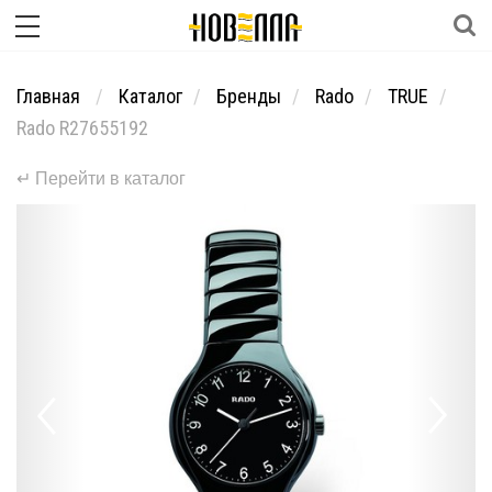
Главная
Каталог
Бренды
Rado
TRUE
Rado R27655192
↵ Перейти в каталог