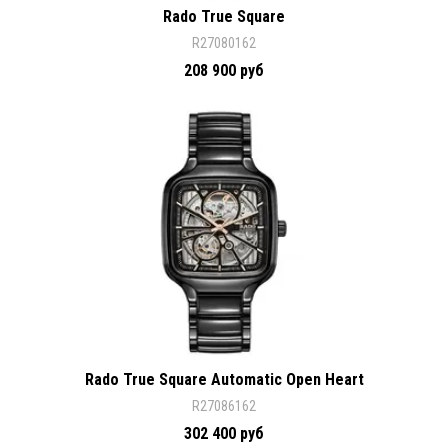
Rado True Square
R27080162
208 900 руб
Rado True Square Automatic Open Heart
R27086162
302 400 руб