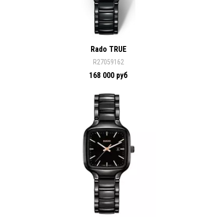
Rado TRUE
R27059162
168 000 руб