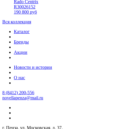
Rado Centrix
R30026152
190 800 руб
Вся коллекция
Каталог
Бренды
Акции
Новости и истории
О нас
8 (8412) 200-556
novellapenza@mail.ru
г. Пенза, ул. Московская, д. 37,