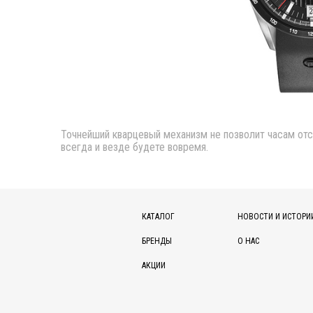
Точнейший кварцевый механизм не позволит часам отст
всегда и везде будете вовремя.
КАТАЛОГ
НОВОСТИ И ИСТОРИ
БРЕНДЫ
О НАС
АКЦИИ