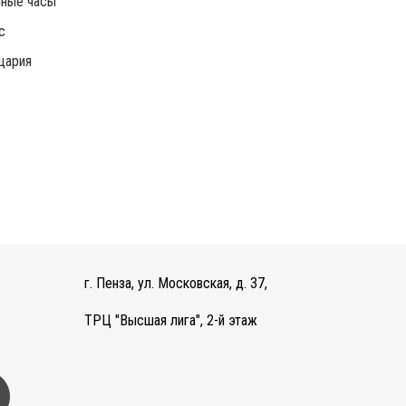
чные часы
c
цария
г. Пенза, ул. Московская, д. 37,
ТРЦ "Высшая лига", 2-й этаж