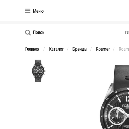
Меню
Поиск
Г
Главная
Каталог
Бренды
Roamer
Roame