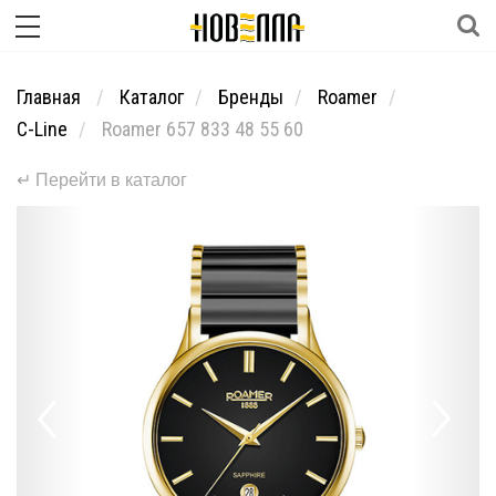
Главная
Каталог
Бренды
Roamer
C-Line
Roamer 657 833 48 55 60
↵ Перейти в каталог