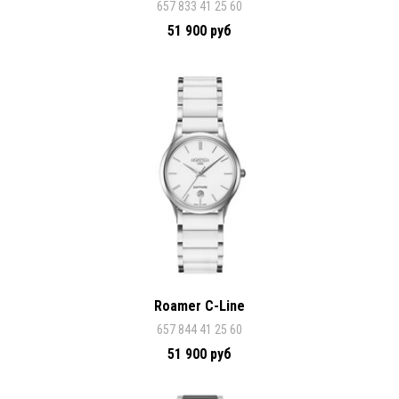
657 833 41 25 60
51 900 руб
Roamer C-Line
657 844 41 25 60
51 900 руб