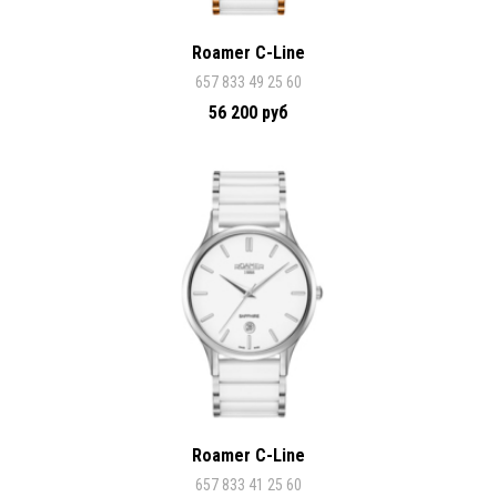
Roamer C-Line
657 833 49 25 60
56 200 руб
Roamer C-Line
657 833 41 25 60