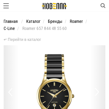
Главная
Каталог
Бренды
Roamer
C-Line
Roamer 657 844 48 55 60
↵ Перейти в каталог