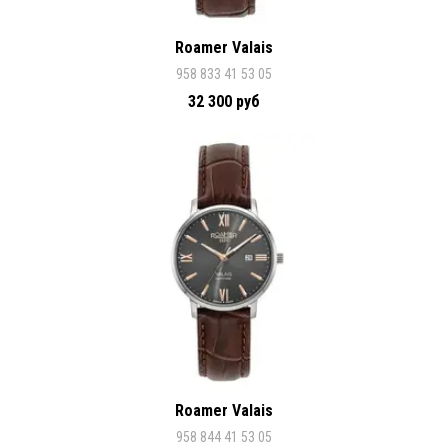
Roamer Valais
958 833 41 53 05
32 300 руб
Roamer Valais
958 844 41 53 05