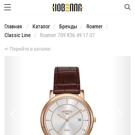
Главная
Каталог
Бренды
Roamer
Classic Line
Roamer 709 856 49 17 07
↵ Перейти в каталог