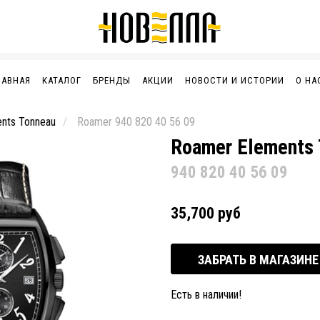
ЛАВНАЯ
КАТАЛОГ
БРЕНДЫ
АКЦИИ
НОВОСТИ И ИСТОРИИ
О НА
nts Tonneau
Roamer 940 820 40 56 09
Roamer Elements 
940 820 40 56 09
35,700 руб
ЗАБРАТЬ В МАГАЗИНЕ
Есть в наличии!