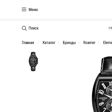
Меню
Поиск
Г
Главная
Каталог
Бренды
Roamer
Eleme