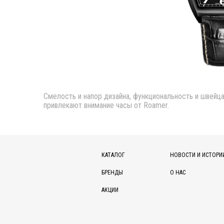
Смелость и напор дизайна, функциональность и швейц
привлекают внимание часы от Roamer.
КАТАЛОГ
НОВОСТИ И ИСТОРИ
БРЕНДЫ
О НАС
АКЦИИ