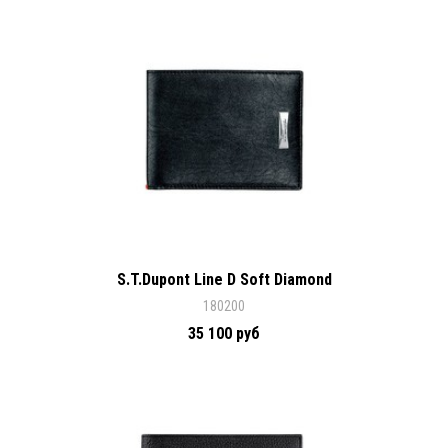
S.T.Dupont Line D Soft Diamond
180200
35 100 руб