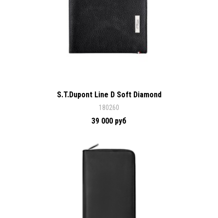
S.T.Dupont Line D Soft Diamond
180260
39 000 руб