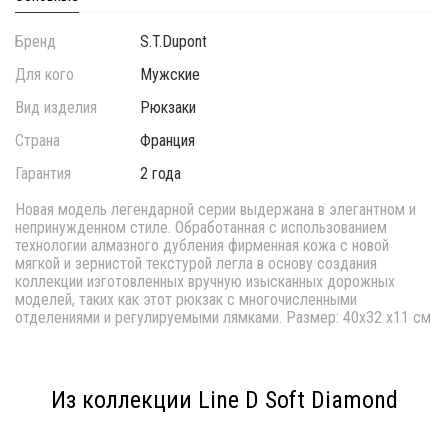
Бренд
S.T.Dupont
Для кого
Мужские
Вид изделия
Рюкзаки
Страна
Франция
Гарантия
2 года
Новая модель легендарной серии выдержана в элегантном и
непринужденном стиле. Обработанная с использованием
технологии алмазного дубления фирменная кожа с новой
мягкой и зернистой текстурой легла в основу создания
коллекции изготовленных вручную изысканных дорожных
моделей, таких как этот рюкзак с многочисленными
отделениями и регулируемыми лямками. Размер: 40x32 x11 см
Из коллекции Line D Soft Diamond