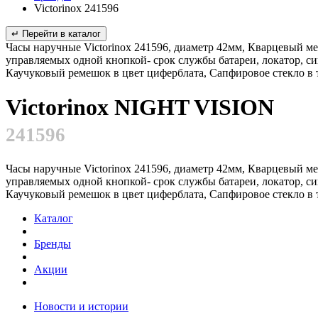
Victorinox 241596
↵ Перейти в каталог
Часы наручные Victorinox 241596, диаметр 42мм, Кварцевый м
управляемых одной кнопкой- срок службы батареи, локатор, си
Каучуковый ремешок в цвет циферблата, Сапфировое стекло в
Victorinox NIGHT VISION
241596
Часы наручные Victorinox 241596, диаметр 42мм, Кварцевый м
управляемых одной кнопкой- срок службы батареи, локатор, си
Каучуковый ремешок в цвет циферблата, Сапфировое стекло в
Каталог
Бренды
Акции
Новости и истории