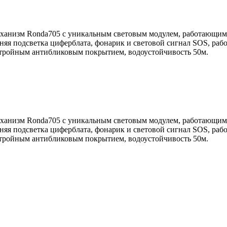
еханизм Ronda705 с уникальным световым модулем, работающим 
няя подсветка циферблата, фонарик и световой сигнал SOS, раб
 тройным антибликовым покрытием, водоустойчивость 50м.
еханизм Ronda705 с уникальным световым модулем, работающим 
няя подсветка циферблата, фонарик и световой сигнал SOS, раб
 тройным антибликовым покрытием, водоустойчивость 50м.