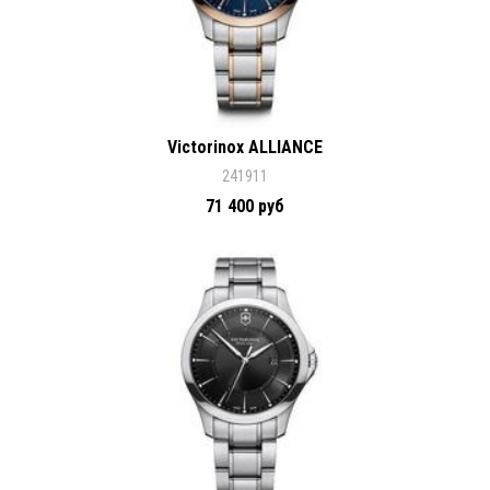
Victorinox ALLIANCE
241911
71 400 руб