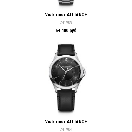
Victorinox ALLIANCE
241909
64 400 руб
Victorinox ALLIANCE
241904