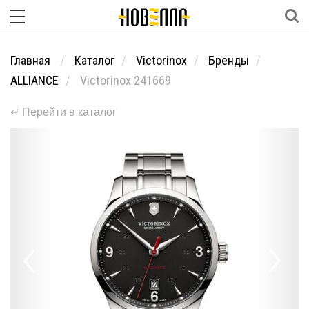
Главная
Каталог
Victorinox
Бренды
ALLIANCE
Victorinox 241669
↵ Перейти в каталог