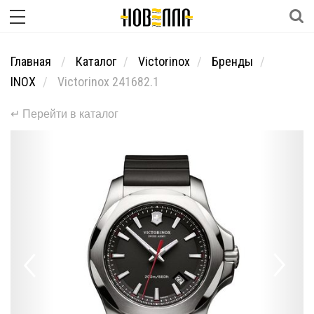
Главная
Каталог
Victorinox
Бренды
INOX
Victorinox 241682.1
↵ Перейти в каталог