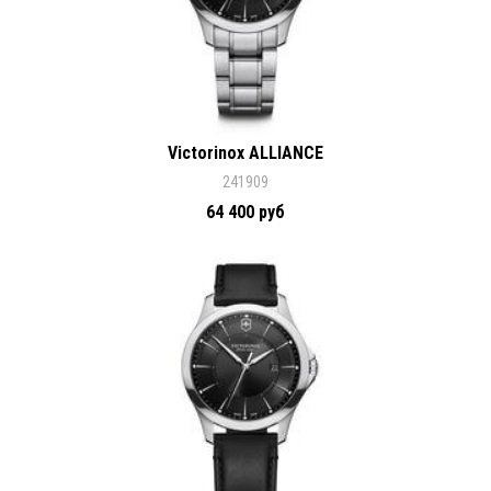
Victorinox ALLIANCE
241909
64 400 руб