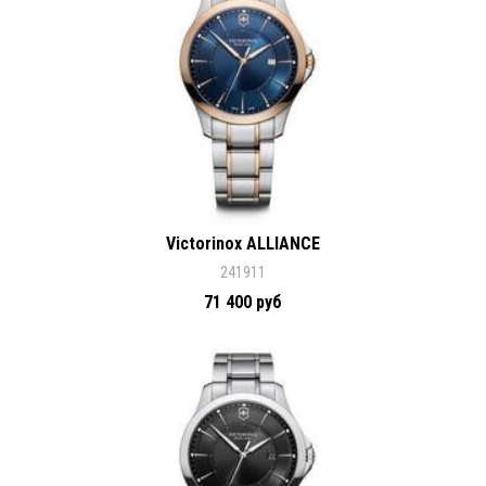
Victorinox ALLIANCE
241911
71 400 руб