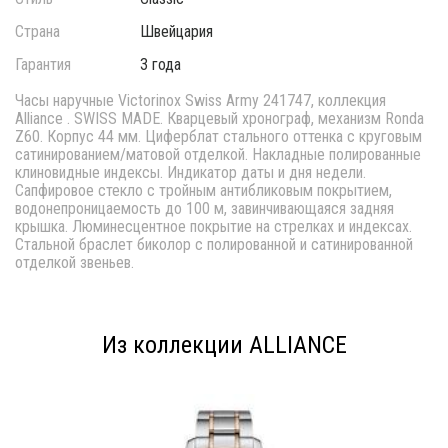
Страна
Швейцария
Гарантия
3 года
Часы наручные Victorinox Swiss Army 241747, коллекция
Alliance . SWISS MADE. Кварцевый хронограф, механизм Ronda
Z60. Корпус 44 мм. Циферблат стального оттенка с круговым
сатинированием/матовой отделкой. Накладные полированные
клиновидные индексы. Индикатор даты и дня недели.
Сапфировое стекло с тройным антибликовым покрытием,
водонепроницаемость до 100 м, завинчивающаяся задняя
крышка. Люминесцентное покрытие на стрелках и индексах.
Стальной браслет биколор с полированной и сатинированной
отделкой звеньев.
Из коллекции ALLIANCE