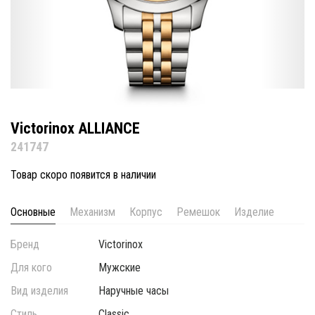
Victorinox ALLIANCE
241747
Товар скоро появится в наличии
Основные
Механизм
Корпус
Ремешок
Изделие
Бренд
Victorinox
Для кого
Мужские
Вид изделия
Наручные часы
Стиль
Classic