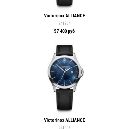
Victorinox ALLIANCE
241904
57 400 руб
Victorinox ALLIANCE
241906