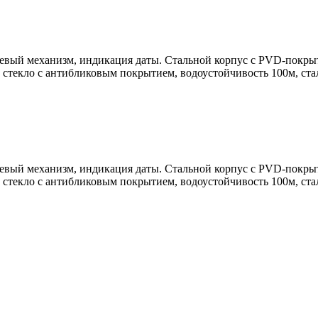
цевый механизм, индикация даты. Стальной корпус с PVD-покры
стекло с антибликовым покрытием, водоустойчивость 100м, ста
цевый механизм, индикация даты. Стальной корпус с PVD-покры
стекло с антибликовым покрытием, водоустойчивость 100м, ста