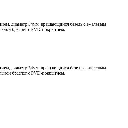
тием, диаметр 34мм, вращающийся безель с эмалевым
льной браслет с PVD-покрытием.
тием, диаметр 34мм, вращающийся безель с эмалевым
льной браслет с PVD-покрытием.